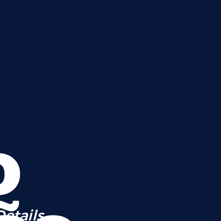
o
Details