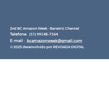
2nd BC Amazon Week - Bariatric Channel
Telefone:
(51) 99548-7564
E-mail :
bcamazonweek@gmail.com
© 2025 desenvolvido por REVOADA DIGITAL