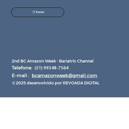
Enviar
2nd BC Amazon Week - Bariatric Channel
Telefone:
(51) 99548-7564
E-mail :
bcamazonweek@gmail.com
© 2025 desenvolvido por REVOADA DIGITAL