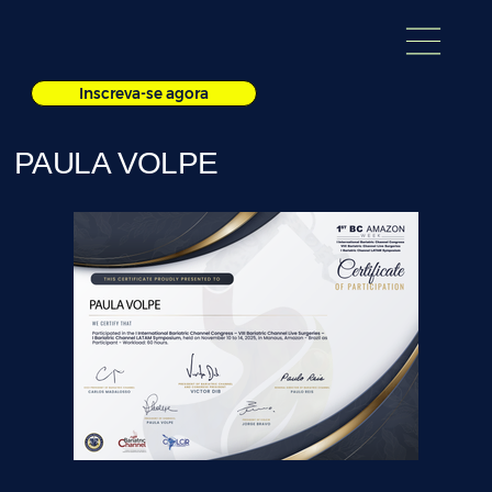
Inscreva-se agora
PAULA VOLPE