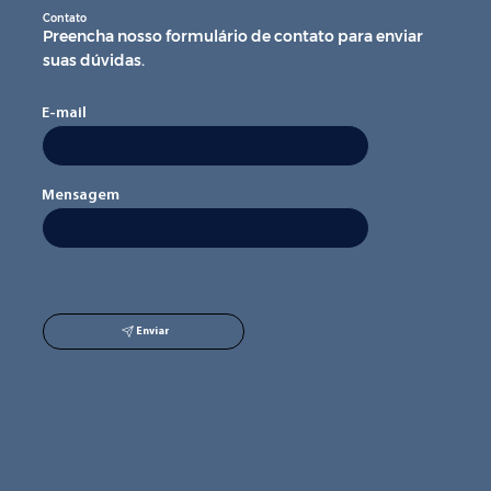
Contato
Preencha nosso formulário de contato para enviar
suas dúvidas.
E-mail
Mensagem
Enviar