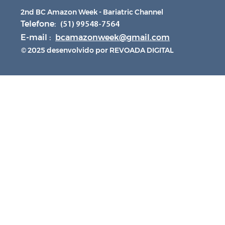
2nd BC Amazon Week - Bariatric Channel
Telefone:
(51) 99548-7564
E-mail :
bcamazonweek@gmail.com
© 2025 desenvolvido por REVOADA DIGITAL