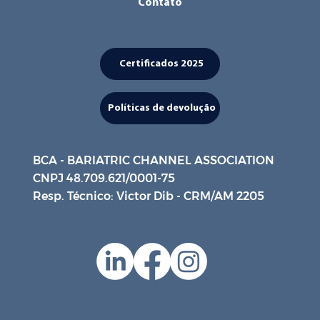
Contato
Certificados 2025
Políticas de devolução
BCA - BARIATRIC CHANNEL ASSOCIATION
CNPJ 48.709.621/0001-75
Resp. Técnico: Victor Dib - CRM/AM 2205