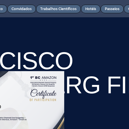
to
Convidados
Trabalhos Científicos
Hotéis
Passeios
CISCO
EMBERG F