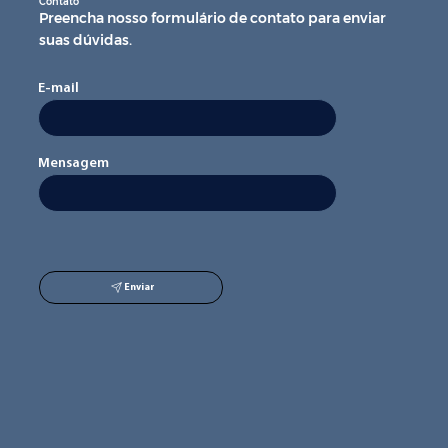
Contato
Preencha nosso formulário de contato para enviar
suas dúvidas.
E-mail
Mensagem
Enviar