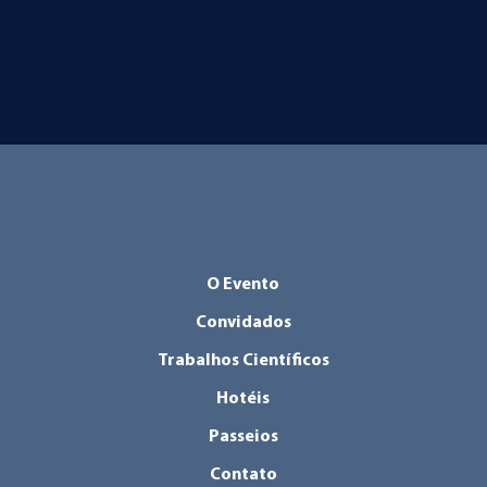
O Evento
Convidados
Trabalhos Científicos
Hotéis
Passeios
Contato