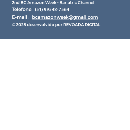
2nd BC Amazon Week - Bariatric Channel
Telefone:
(51) 99548-7564
E-mail :
bcamazonweek@gmail.com
© 2025 desenvolvido por REVOADA DIGITAL