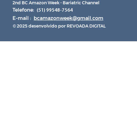
2nd BC Amazon Week - Bariatric Channel
Telefone:
(51) 99548-7564
E-mail :
bcamazonweek@gmail.com
© 2025 desenvolvido por REVOADA DIGITAL