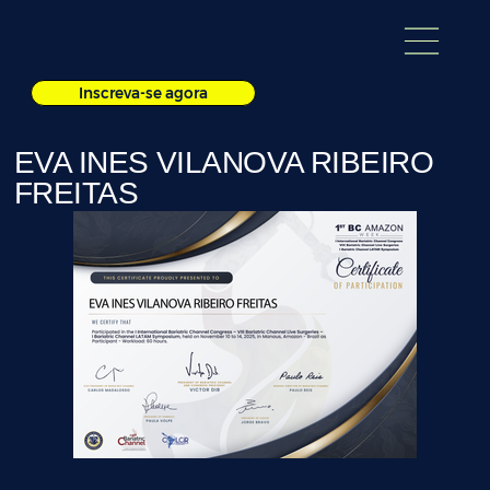
Inscreva-se agora
EVA INES VILANOVA RIBEIRO
FREITAS