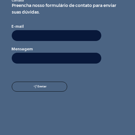
Contato
Preencha nosso formulário de contato para enviar
suas dúvidas.
E-mail
Mensagem
Enviar