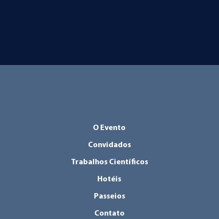
O Evento
Convidados
Trabalhos Científicos
Hotéis
Passeios
Contato