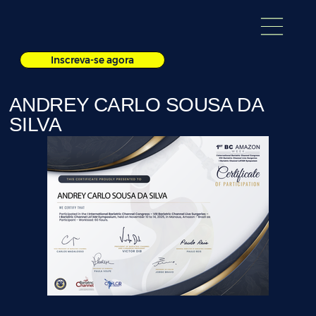
Inscreva-se agora
ANDREY CARLO SOUSA DA
SILVA