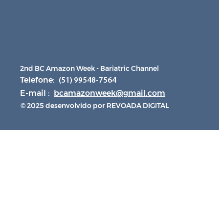
2nd BC Amazon Week - Bariatric Channel
Telefone:
(51) 99548-7564
E-mail :
bcamazonweek@gmail.com
© 2025 desenvolvido por REVOADA DIGITAL