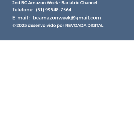
2nd BC Amazon Week - Bariatric Channel
Telefone:
(51) 99548-7564
E-mail :
bcamazonweek@gmail.com
© 2025 desenvolvido por REVOADA DIGITAL