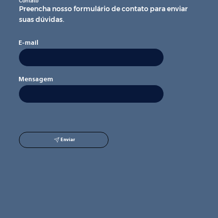
Contato
Preencha nosso formulário de contato para enviar
suas dúvidas.
E-mail
Mensagem
Enviar