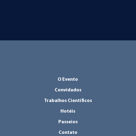
O Evento
Convidados
Trabalhos Científicos
Hotéis
Passeios
Contato