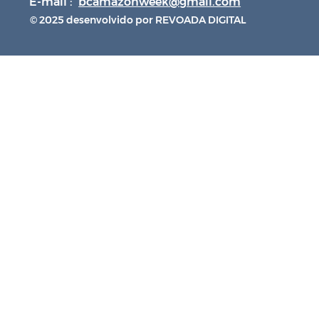
E-mail :
bcamazonweek@gmail.com
© 2025 desenvolvido por REVOADA DIGITAL