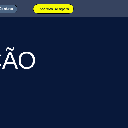
Contato
Inscreva-se agora
ÇÃO