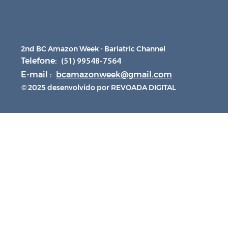
2nd BC Amazon Week - Bariatric Channel
Telefone:
(51) 99548-7564
E-mail :
bcamazonweek@gmail.com
© 2025 desenvolvido por REVOADA DIGITAL