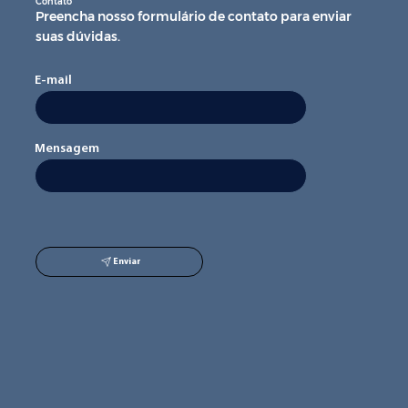
Contato
Preencha nosso formulário de contato para enviar
suas dúvidas.
E-mail
Mensagem
Enviar