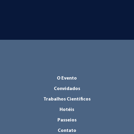
O Evento
Convidados
Trabalhos Científicos
Hotéis
Passeios
Contato