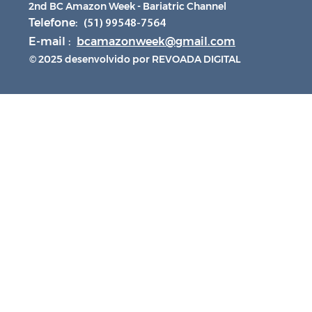
2nd BC Amazon Week - Bariatric Channel
Telefone:
(51) 99548-7564
E-mail :
bcamazonweek@gmail.com
© 2025 desenvolvido por REVOADA DIGITAL