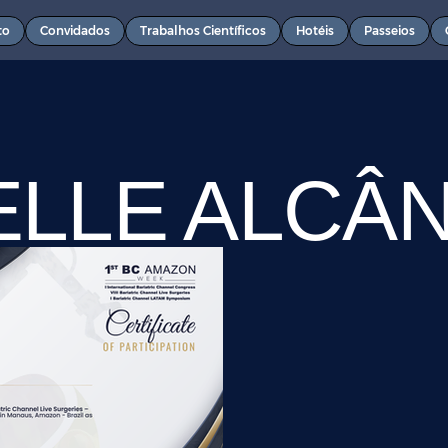
to
Convidados
Trabalhos Científicos
Hotéis
Passeios
ELLE ALCÂ