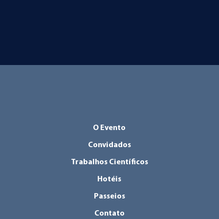
O Evento
Convidados
Trabalhos Científicos
Hotéis
Passeios
Contato