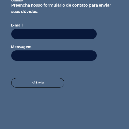
Contato
Preencha nosso formulário de contato para enviar
suas dúvidas.
E-mail
Mensagem
Enviar