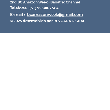
2nd BC Amazon Week - Bariatric Channel
Telefone:
(51) 99548-7564
E-mail :
bcamazonweek@gmail.com
© 2025 desenvolvido por REVOADA DIGITAL