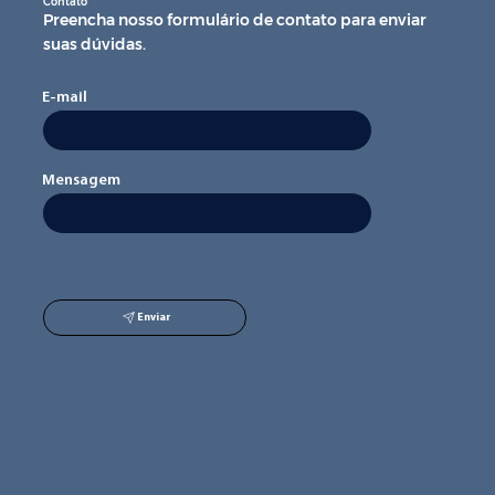
Contato
Preencha nosso formulário de contato para enviar
suas dúvidas.
E-mail
Mensagem
Enviar