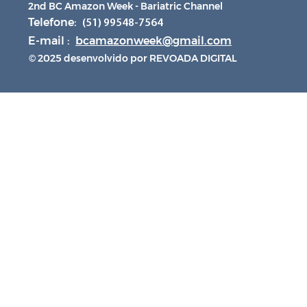
2nd BC Amazon Week - Bariatric Channel
Telefone:
(51) 99548-7564
E-mail :
bcamazonweek@gmail.com
© 2025 desenvolvido por REVOADA DIGITAL