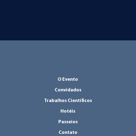
O Evento
Convidados
Trabalhos Científicos
Hotéis
Passeios
Contato