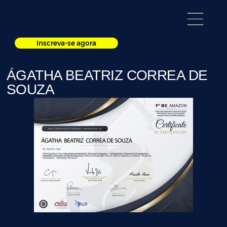
Inscreva-se agora
ÁGATHA BEATRIZ CORREA DE
SOUZA