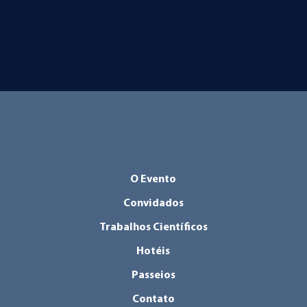
O Evento
Convidados
Trabalhos Científicos
Hotéis
Passeios
Contato