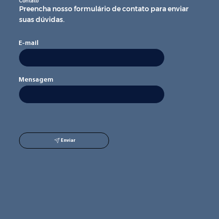
Contato
Preencha nosso formulário de contato para enviar
suas dúvidas.
E-mail
Mensagem
Enviar