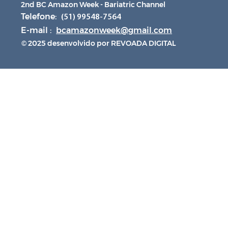
2nd BC Amazon Week - Bariatric Channel
Telefone:
(51) 99548-7564
E-mail :
bcamazonweek@gmail.com
© 2025 desenvolvido por REVOADA DIGITAL