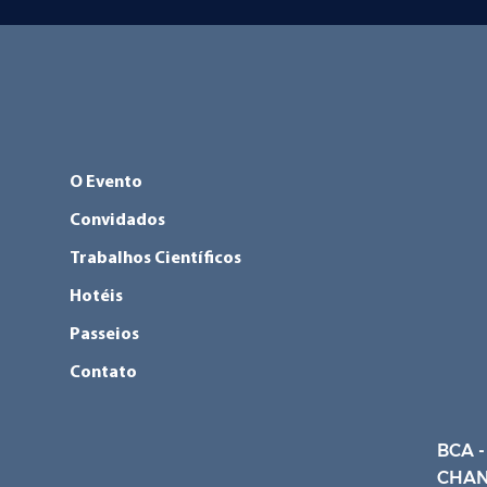
O Evento
Convidados
Trabalhos Científicos
Hotéis
Passeios
Contato
BCA -
CHAN