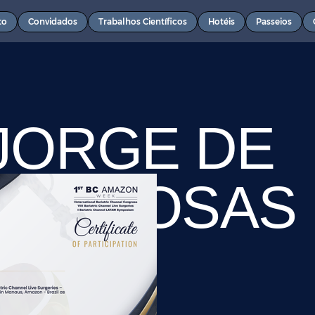
to
Convidados
Trabalhos Científicos
Hotéis
Passeios
 JORGE DE
DA ROSAS