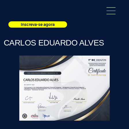
Inscreva-se agora
CARLOS EDUARDO ALVES