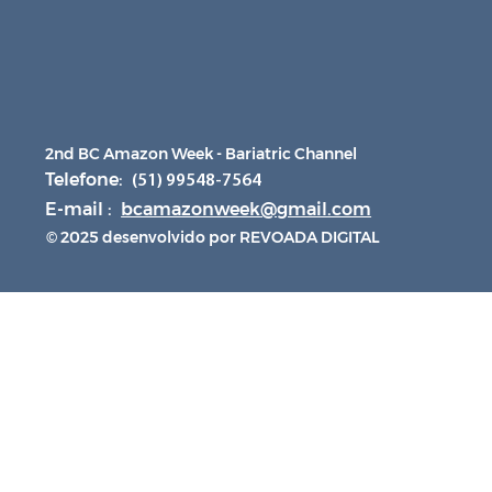
2nd BC Amazon Week - Bariatric Channel
Telefone:
(51) 99548-7564
E-mail :
bcamazonweek@gmail.com
© 2025 desenvolvido por REVOADA DIGITAL