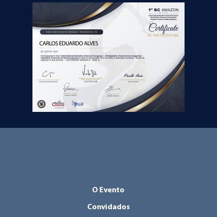
O Evento
Convidados